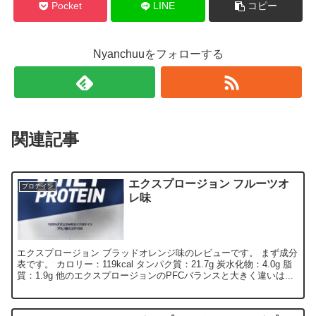
Pocket
LINE
コピー
Nyanchuuをフォローする
関連記事
エクスプロージョン フルーツオ
プロテイン
レ味
エクスプロージョン ブラッドオレンジ味のレビューです。 まず成分
表です。 カロリー：119kcal タンパク質：21.7g 炭水化物：4.0g 脂
質：1.9g 他のエクスプロージョンのPFCバランスと大きく違いは...