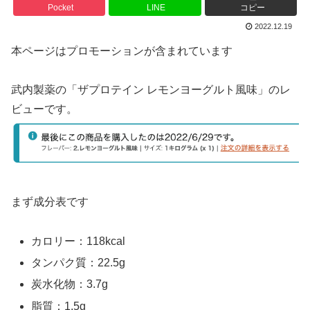
Pocket
LINE
コピー
2022.12.19
本ページはプロモーションが含まれています
武内製薬の「ザプロテイン レモンヨーグルト風味」のレ
ビューです。
まず成分表です
カロリー：118kcal
タンパク質：22.5g
炭水化物：3.7g
脂質：1.5g