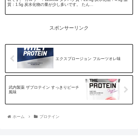
質：1.5g 炭水化物の量が少し多いです。 たん...
スポンサーリンク
エクスプロージョン フルーツオレ味
武内製薬 ザプロテイン すっきりピーチ
風味
ホーム
プロテイン