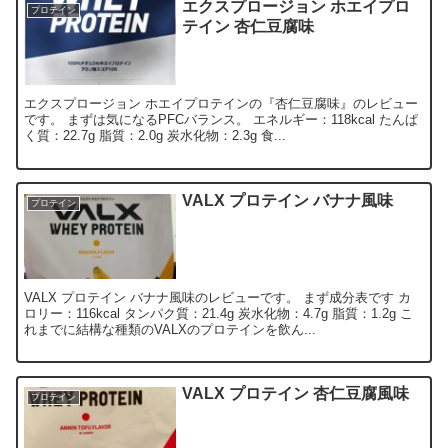
エクスプロージョン ホエイプロ
プロテイン
テイン 杏仁豆腐味
エクスプロージョン ホエイプロテインの『杏仁豆腐味』のレビュー
です。 まずは気になるPFCバランス。 エネルギー：118kcal たんぱ
く質：22.7g 脂質：2.0g 炭水化物：2.3g 食...
VALX プロテイン バナナ風味
プロテイン
VALX プロテイン バナナ風味のレビューです。 まず成分表です カ
ロリー：116kcal タンパク質：21.4g 炭水化物：4.7g 脂質：1.2g こ
れまでに結構な種類のVALXのプロテインを飲ん...
VALX プロテイン 杏仁豆腐風味
プロテイン