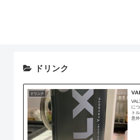
ドリンク
V
ドリンク
VA
につ
トル