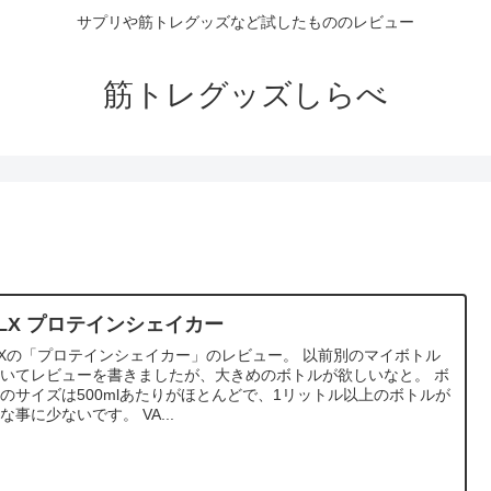
サプリや筋トレグッズなど試したもののレビュー
筋トレグッズしらべ
ALX プロテインシェイカー
LXの「プロテインシェイカー」のレビュー。 以前別のマイボトル
いてレビューを書きましたが、大きめのボトルが欲しいなと。 ボ
のサイズは500mlあたりがほとんどで、1リットル以上のボトルが
意外な事に少ないです。 VA...