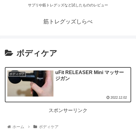
サプリや筋トレグッズなど試したもののレビュー
筋トレグッズしらべ
ボディケア
uFit RELEASER Mini マッサー
ボディケア
ジガン
2022.12.02
スポンサーリンク
ホーム
ボディケア