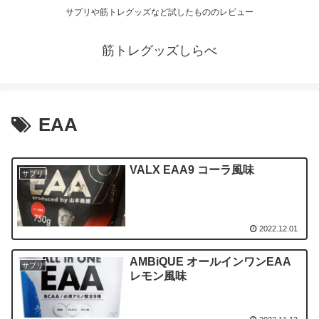
サプリや筋トレグッズなど試したもののレビュー
筋トレグッズしらべ
EAA
VALX EAA9 コーラ風味
サプリ
2022.12.01
AMBiQUE オールインワンEAA
サプリ
レモン風味