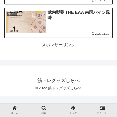
2022.11.13
武内製薬 THE EAA 南国パイン風
サプリ
味
2022.11.10
スポンサーリンク
筋トレグッズしらべ
© 2022 筋トレグッズしらべ.
ホーム
検索
トップ
サイドバー