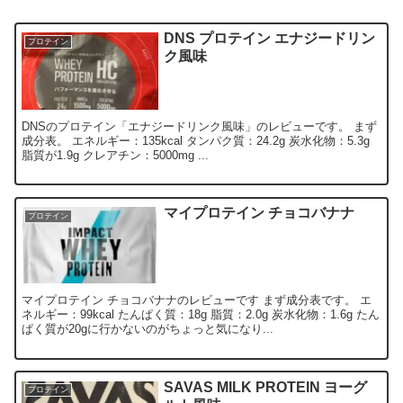
DNS プロテイン エナジードリン
プロテイン
ク風味
DNSのプロテイン「エナジードリンク風味」のレビューです。 まず
成分表。 エネルギー：135kcal タンパク質：24.2g 炭水化物：5.3g
脂質が1.9g クレアチン：5000mg ...
マイプロテイン チョコバナナ
プロテイン
マイプロテイン チョコバナナのレビューです まず成分表です。 エ
ネルギー：99kcal たんぱく質：18g 脂質：2.0g 炭水化物：1.6g たん
ぱく質が20gに行かないのがちょっと気になり...
SAVAS MILK PROTEIN ヨーグ
プロテイン