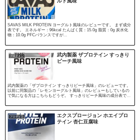
ルト風味
SAVAS MILK PROTEIN ヨーグルト風味のレビューです。 まず成分
表です。 エネルギー：96kcal たんぱく質：15.0g 脂質：0g 炭水化
物：10.0g PFCバランスですが...
武内製薬 ザプロテイン すっきり
プロテイン
ピーチ風味
武内製薬の「ザプロテイン すっきりピーチ風味」のレビューです。
以前に同製品の「レモンヨーグルト風味」のレビューもしているの
で気になる方はこちらもどうぞ。 すっきりピーチ風味の成分表で
す。 カロリー：119kc...
エクスプロージョン ホエイプロ
プロテイン
テイン 杏仁豆腐味