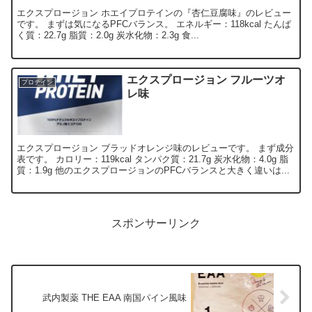
エクスプロージョン ホエイプロテインの『杏仁豆腐味』のレビュー
です。 まずは気になるPFCバランス。 エネルギー：118kcal たんぱ
く質：22.7g 脂質：2.0g 炭水化物：2.3g 食...
エクスプロージョン フルーツオ
プロテイン
レ味
エクスプロージョン ブラッドオレンジ味のレビューです。 まず成分
表です。 カロリー：119kcal タンパク質：21.7g 炭水化物：4.0g 脂
質：1.9g 他のエクスプロージョンのPFCバランスと大きく違いは...
スポンサーリンク
武内製薬 THE EAA 南国パイン風味