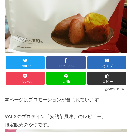
Twitter
Facebook
はてブ
Pocket
LINE
コピー
2022.11.09
本ページはプロモーションが含まれています
VALXのプロテイン「安納芋風味」のレビュー。
限定販売のやつです。