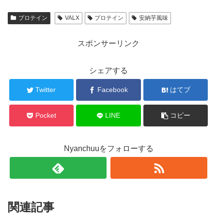
プロテイン
VALX
プロテイン
安納芋風味
スポンサーリンク
シェアする
Twitter
Facebook
はてブ
Pocket
LINE
コピー
Nyanchuuをフォローする
関連記事