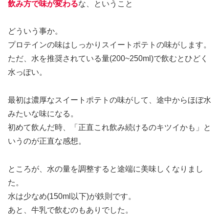
飲み方で味が変わる
な、ということ
どういう事か。
プロテインの味はしっかりスイートポテトの味がします。
ただ、水を推奨されている量(200~250ml)で飲むとひどく
水っぽい。
最初は濃厚なスイートポテトの味がして、途中からほぼ水
みたいな味になる。
初めて飲んだ時、「正直これ飲み続けるのキツイかも」と
いうのが正直な感想。
ところが、水の量を調整すると途端に美味しくなりまし
た。
水は少なめ(150ml以下)が鉄則です。
あと、牛乳で飲むのもありでした。