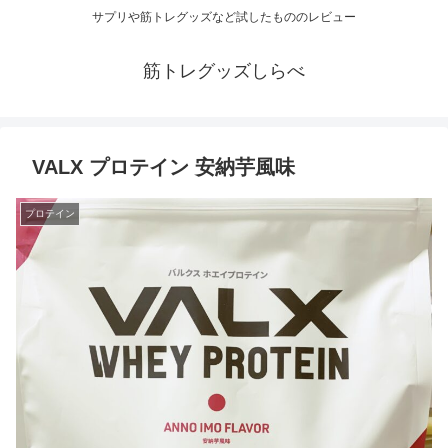
サプリや筋トレグッズなど試したもののレビュー
筋トレグッズしらべ
VALX プロテイン 安納芋風味
プロテイン