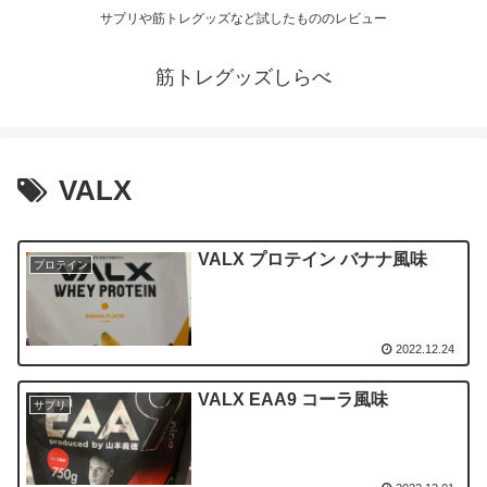
サプリや筋トレグッズなど試したもののレビュー
筋トレグッズしらべ
VALX
VALX プロテイン バナナ風味
プロテイン
2022.12.24
VALX EAA9 コーラ風味
サプリ