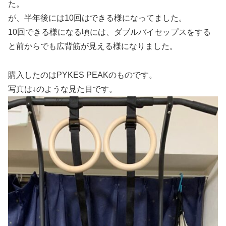
た。
が、半年後には10回はできる様になってました。
10回できる様になる頃には、ダブルバイセップスをする
と前からでも広背筋が見える様になりました。
購入したのはPYKES PEAKのものです。
写真は↓のような見た目です。