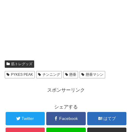
筋トレグッズ
PYKES PEAK
チンニング
懸垂
懸垂マシン
スポンサーリンク
シェアする
Twitter
Facebook
はてブ