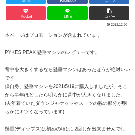
Twitter
Facebook
はてブ
Pocket
LINE
コピー
2022.12.30
本ページはプロモーションが含まれています
PYKES PEAK 懸垂マシンのレビューです。
背中を大きくするなら懸垂マシンはあったほうが絶対いい
です。
僕自身、懸垂マシンを2021/5/19に購入しましたが、そこ
から半年ほどしたら明らかに背中が大きくなりました。
(去年着ていたダウンジャケットやスーツの脇の部分が明
らかにキツくなっています)
懸垂(ディップス)は初めの頃は1,2回しか出来ませんでし