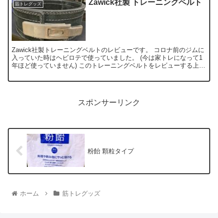
Zawick社製 トレーニングベルト
筋トレグッズ
Zawick社製トレーニングベルトのレビューです。 コロナ前のジムに
入っていた時はヘビロテで使っていました。 (今は家トレになって1
年ほど使っていません) このトレーニングベルトをレビューする上で
・使用していた時の感想 ...
スポンサーリンク
粉飴 顆粒タイプ
ホーム
筋トレグッズ