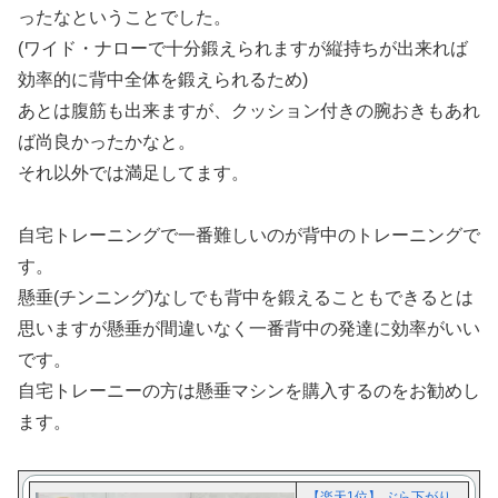
ったなということでした。
(ワイド・ナローで十分鍛えられますが縦持ちが出来れば
効率的に背中全体を鍛えられるため)
あとは腹筋も出来ますが、クッション付きの腕おきもあれ
ば尚良かったかなと。
それ以外では満足してます。
自宅トレーニングで一番難しいのが背中のトレーニングで
す。
懸垂(チンニング)なしでも背中を鍛えることもできるとは
思いますが懸垂が間違いなく一番背中の発達に効率がいい
です。
自宅トレーニーの方は懸垂マシンを購入するのをお勧めし
ます。
【楽天1位】 ぶら下がり