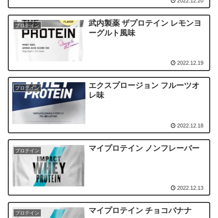
2022.12.20
武内製薬 ザプロテイン レモンヨ
プロテイン
ーグルト風味
2022.12.19
エクスプロージョン フルーツオ
プロテイン
レ味
2022.12.18
マイプロテイン ノンフレーバー
プロテイン
2022.12.13
マイプロテイン チョコバナナ
プロテイン