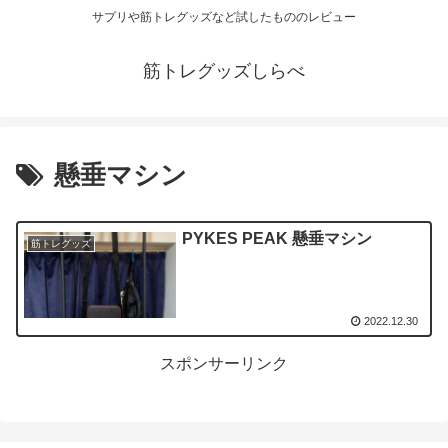
サプリや筋トレグッズなど試したもののレビュー
筋トレグッズしらべ
懸垂マシン
PYKES PEAK 懸垂マシン
筋トレグッズ
2022.12.30
スポンサーリンク